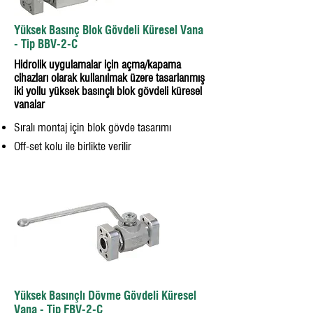
Yüksek Basınç Blok Gövdeli Küresel Vana
- Tip BBV-2-C
Hidrolik uygulamalar için açma/kapama
cihazları olarak kullanılmak üzere tasarlanmış
iki yollu yüksek basınçlı blok gövdeli küresel
vanalar
Sıralı montaj için blok gövde tasarımı
Off-set kolu ile birlikte verilir
Yüksek Basınçlı Dövme Gövdeli Küresel
Vana - Tip FBV-2-C