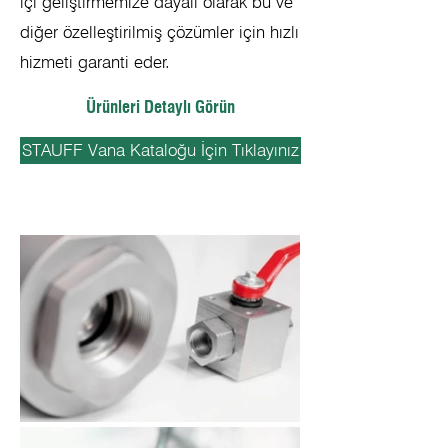
içi geliştirmemize dayalı olarak bu ve
diğer özelleştirilmiş çözümler için hızlı
hizmeti garanti eder.
Ürünleri Detaylı Görün
STAUFF Vana Kataloğu İçin Tıklayınız