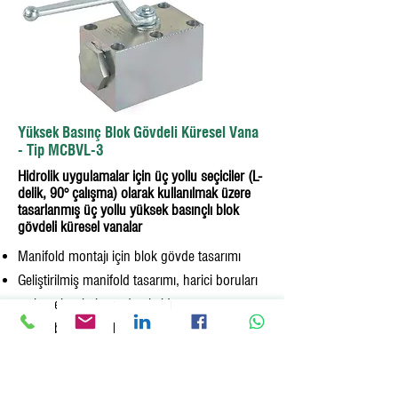
Yüksek Basınç Blok Gövdeli Küresel Vana
- Tip MCBVL-3
Hidrolik uygulamalar için üç yollu seçiciler (L-
delik, 90° çalışma) olarak kullanılmak üzere
tasarlanmış üç yollu yüksek basınçlı blok
gövdeli küresel vanalar
Manifold montajı için blok gövde tasarımı
Geliştirilmiş manifold tasarımı, harici boruları
ve konektörleri ortadan kaldırır
Kol ile birlikte verilir