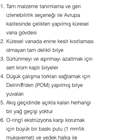
Tam malzeme tanımlama ve geri
izlenebilirlik seçeneği ile Avrupa
kalitesinde çelikten yapılmış küresel
vana gövdesi
Küresel vanada enine kesit kısıtlaması
olmayan tam delikli bilye
Sürtünmeyi ve aşınmayı azaltmak için
sert krom kaplı bilyeler
Düşük çalışma torkları sağlamak için
Delrin®'den (POM) yapılmış bilye
yuvaları
Akış geçidinde açıkta kalan herhangi
bir yağ geçişi yoktur
O-ring'i ekstrüzyona karşı korumak
için büyük bir baskı pulu (1 mm'lik
mukavemet) ve yedek halka ile