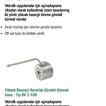
Hidrolik uygulamalar için açma/kapama
cihazları olarak kullanılmak üzere tasarlanmış
iki yönlü yüksek basınçlı dövme gövdeli
küresel vanalar
Sıralı montaj için dövme gövde tasarımı
Off-set kolu ile birlikte verilir
Yüksek Basınçlı Yuvarlak Gövdeli Küresel
Vana - Tip BV-2-C36
Hidrolik uygulamalar için açma/kapama