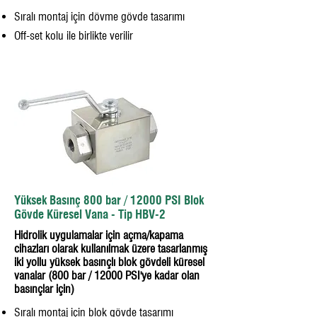
Sıralı montaj için dövme gövde tasarımı
Off-set kolu ile birlikte verilir
Yüksek Basınç 800 bar / 12000 PSI Blok
Gövde Küresel Vana - Tip HBV-2
Hidrolik uygulamalar için açma/kapama
cihazları olarak kullanılmak üzere tasarlanmış
iki yollu yüksek basınçlı blok gövdeli küresel
vanalar (800 bar / 12000 PSI'ye kadar olan
basınçlar için)
Sıralı montaj için blok gövde tasarımı