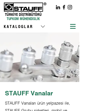
TÜRKİYE DİSTRİBÜTÖRÜ
TUFKOM MÜHENDİSLİK
KATALOGLAR
STAUFF Vanalar
STAUFF Vanaları ürün yelpazesi ile,
STAUFF Grubu şirketleri, mobil ve