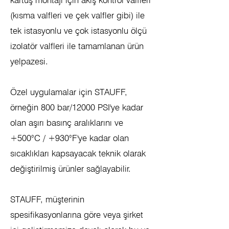
kartuş montajı için akış kontrol valfleri
(kısma valfleri ve çek valfler gibi) ile
tek istasyonlu ve çok istasyonlu ölçü
izolatör valfleri ile tamamlanan ürün
yelpazesi.
Özel uygulamalar için STAUFF,
örneğin 800 bar/12000 PSI'ye kadar
olan aşırı basınç aralıklarını ve
+500°C / +930°F'ye kadar olan
sıcaklıkları kapsayacak teknik olarak
değiştirilmiş ürünler sağlayabilir.
STAUFF, müşterinin
spesifikasyonlarına göre veya şirket