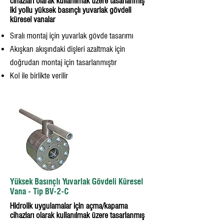
cihazları olarak kullanılmak üzere tasarlanmış
iki yollu yüksek basınçlı yuvarlak gövdeli
küresel vanalar
Sıralı montaj için yuvarlak gövde tasarımı
Akışkan akışındaki dişleri azaltmak için
doğrudan montaj için tasarlanmıştır
Kol ile birlikte verilir
Yüksek Basınçlı Yuvarlak Gövdeli Küresel
Vana - Tip BV-2-C
Hidrolik uygulamalar için açma/kapama
cihazları olarak kullanılmak üzere tasarlanmış