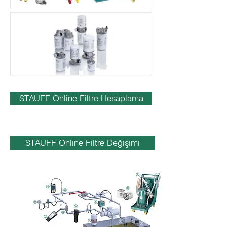
STAUFF Online Filtre Hesaplama
STAUFF Online Filtre Değişimi