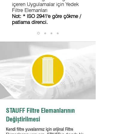
içeren Uygulamalar için Yedek
Filtre Elemanları
Not: * ISO 2941'e göre çökme /
patlama direnci.
STAUFF Filtre Elemanlarının
Değiştirilmesi
Kendi filtre yuvalarımız için orijinal Filtre