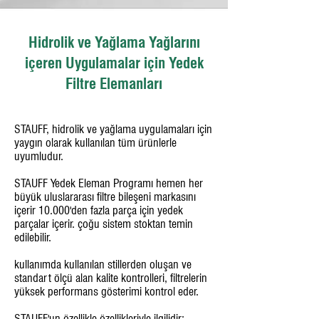
Hidrolik ve Yağlama Yağlarını
içeren Uygulamalar için Yedek
Filtre Elemanları
STAUFF, hidrolik ve yağlama uygulamaları için
yaygın olarak kullanılan tüm ürünlerle
uyumludur.
STAUFF Yedek Eleman Programı hemen her
büyük uluslararası filtre bileşeni markasını
içerir 10.000'den fazla parça için yedek
parçalar içerir. çoğu sistem stoktan temin
edilebilir.
kullanımda kullanılan stillerden oluşan ve
standart ölçü alan kalite kontrolleri, filtrelerin
yüksek performans gösterimi kontrol eder.
STAUFF'un özellikle özellikleriyle ilgilidir: