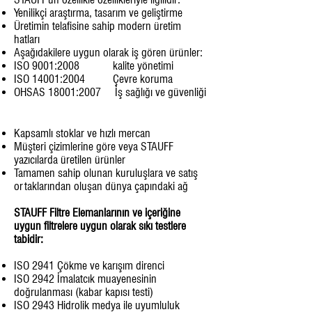
Yenilikçi araştırma, tasarım ve geliştirme
Üretimin telafisine sahip modern üretim
hatları
Aşağıdakilere uygun olarak iş gören ürünler:
ISO 9001:2008 kalite yönetimi
ISO 14001:2004 Çevre koruma
OHSAS 18001:2007 İş sağlığı ve güvenliği
Kapsamlı stoklar ve hızlı mercan
Müşteri çizimlerine göre veya STAUFF
yazıcılarda üretilen ürünler
Tamamen sahip olunan kuruluşlara ve satış
ortaklarından oluşan dünya çapındaki ağ
STAUFF Filtre Elemanlarının ve içeriğine
uygun filtrelere uygun olarak sıkı testlere
tabidir:
ISO 2941 Çökme ve karışım direnci
ISO 2942 İmalatcık muayenesinin
doğrulanması (kabar kapısı testi)
ISO 2943 Hidrolik medya ile uyumluluk