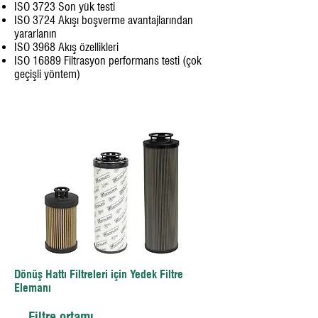
ISO 3723 Son yük testi
ISO 3724 Akışı boşverme avantajlarından
yararlanın
ISO 3968 Akış özellikleri
ISO 16889 Filtrasyon performans testi (çok
geçişli yöntem)
Dönüş Hattı Filtreleri için Yedek Filtre
Elemanı
Filtre ortamı