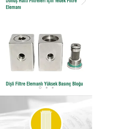
Dönüş Hattı Filtreleri için Yedek Filtre
Elemanı
Dişli Filtre Elemanlı Yüksek Basınç Bloğu