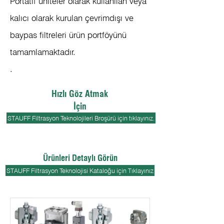
Portatif üniteler olarak kullanılan veya
kalıcı olarak kurulan çevrimdışı ve
baypas filtreleri ürün portföyünü
tamamlamaktadır.
.
Hızlı Göz Atmak
İçin
STAUFF Filtrasyon Teknolojileri Broşürü için tıklayınız.
Ürünleri Detaylı Görün
STAUFF Filtrasyon Teknolojisi Kataloğu için Tıklayınız