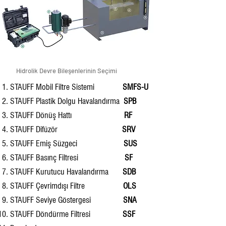
Hidrolik Devre Bileşenlerinin Seçimi
STAUFF Mobil Filtre Sistemi
SMFS-U
STAUFF Plastik Dolgu Havalandırma
SPB
STAUFF Dönüş Hattı
RF
STAUFF Difüzör
SRV
STAUFF Emiş Süzgeci
SUS
STAUFF Basınç Filtresi
SF
STAUFF Kurutucu Havalandırma
SDB
STAUFF Çevrimdışı Filtre
OLS
STAUFF Seviye Göstergesi
SNA
STAUFF Döndürme Filtresi
SSF