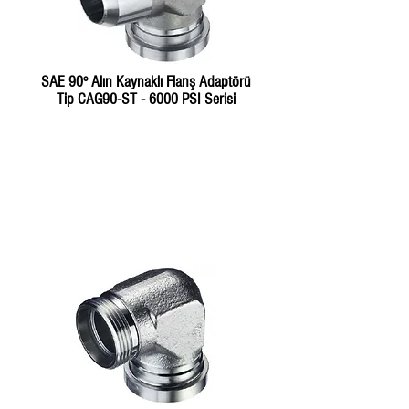
SAE 90° Alın Kaynaklı Flanş Adaptörü
Tip CAG90-ST - 6000 PSI Serisi