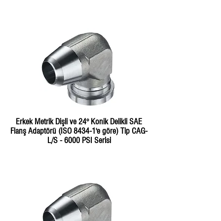
Erkek Metrik Dişli ve 24° Konik Delikli SAE
Flanş Adaptörü (ISO 8434-1'e göre) Tip CAG-
L/S - 6000 PSI Serisi