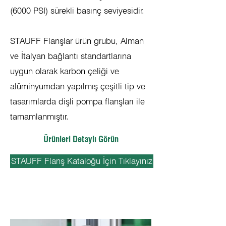
(6000 PSI) sürekli basınç seviyesidir.
STAUFF Flanşlar ürün grubu, Alman
ve İtalyan bağlantı standartlarına
uygun olarak karbon çeliği ve
alüminyumdan yapılmış çeşitli tip ve
tasarımlarda dişli pompa flanşları ile
tamamlanmıştır.
Ürünleri Detaylı Görün
STAUFF Flanş Kataloğu İçin Tıklayınız