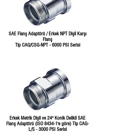
SAE Flanş Adaptörü / Erkek NPT Dişli Karşı
Flanş
Tip CAG/CSG-NPT - 6000 PSI Serisi
Erkek Metrik Dişli ve 24° Konik Delikli SAE
Flanş Adaptörü (ISO 8434-1'e göre) Tip CAG-
L/S - 3000 PSI Serisi