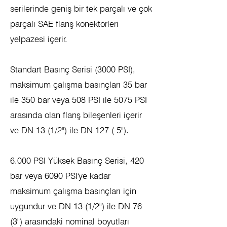
serilerinde geniş bir tek parçalı ve çok
parçalı SAE flanş konektörleri
yelpazesi içerir.
Standart Basınç Serisi (3000 PSI),
maksimum çalışma basınçları 35 bar
ile 350 bar veya 508 PSI ile 5075 PSI
arasında olan flanş bileşenleri içerir
ve DN 13 (1/2") ile DN 127 ( 5").
6.000 PSI Yüksek Basınç Serisi, 420
bar veya 6090 PSI'ye kadar
maksimum çalışma basınçları için
uygundur ve DN 13 (1/2") ile DN 76
(3") arasındaki nominal boyutları