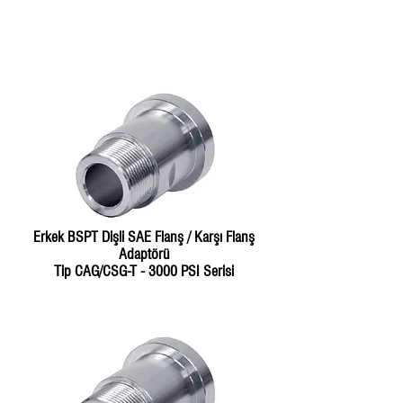
Erkek BSPT Dişli SAE Flanş / Karşı Flanş
Adaptörü
Tip CAG/CSG-T - 3000 PSI Serisi