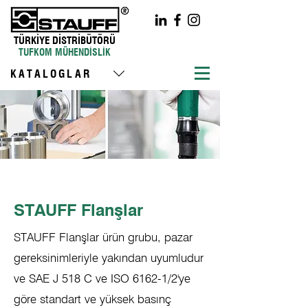
TÜRKİYE DİSTRİBÜTÖRÜ
TUFKOM MÜHENDİSLİK
KATALOGLAR
STAUFF Flanşlar
STAUFF Flanşlar ürün grubu, pazar
gereksinimleriyle yakından uyumludur
ve SAE J 518 C ve ISO 6162-1/2'ye
göre standart ve yüksek basınç