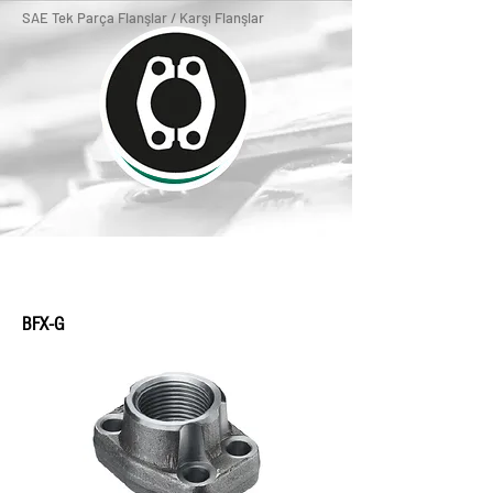
SAE Tek Parça Flanşlar / Karşı Flanşlar
BFX-G