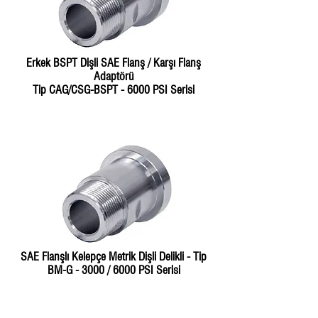
Erkek BSPT Dişli SAE Flanş / Karşı Flanş
Adaptörü
Tip CAG/CSG-BSPT - 6000 PSI Serisi
SAE Flanşlı Kelepçe Metrik Dişli Delikli - Tip
BM-G - 3000 / 6000 PSI Serisi