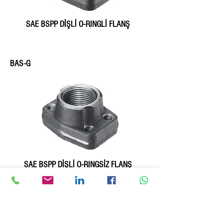
SAE BSPP DİŞLİ O-RINGLİ FLANŞ
BAS-G
SAE BSPP DİŞLİ O-RINGSİZ FLANŞ
BFX-N