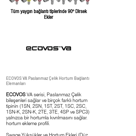
Tüm yaygın bağlantı tiplerinde 90° Dirsek
Ekler
ECOVOS VA Paslanmaz Çelik Hortum Bağlantı
Elemanları
ECOVOS
VA serisi, Paslanmaz Çelik
bileşenleri sağlar ve birçok farklı hortum
tipinin (1SN, 2SN, 1ST, 2ST, 1SC, 2SC,
1SN-K, 2SN-K, 2TE, 3TE, 4SP ve SPC3)
yalnızca bir hortumla kıvrılmasını sağlar.
hortum ekleme profili.
Swage Yüksükler ve Hortum Ekleri (Düz,