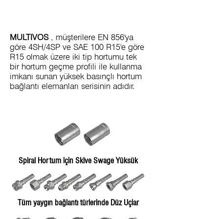
MULTIVOS
, müşterilere EN 856'ya
göre 4SH/4SP ve SAE 100 R15'e göre
R15 olmak üzere iki tip hortumu tek
bir hortum geçme profili ile kullanma
imkanı sunan yüksek basınçlı hortum
bağlantı elemanları serisinin adıdır.
Spiral Hortum için Skive Swage Yüksük
Tüm yaygın bağlantı türlerinde Düz Uçlar