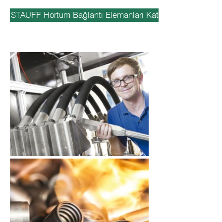
STAUFF Hortum Bağlantı Elemanları Kataloğu için tıklayın