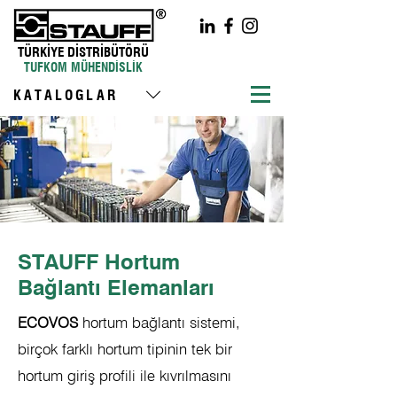
TÜRKİYE DİSTRİBÜTÖRÜ
TUFKOM MÜHENDİSLİK
KATALOGLAR
STAUFF Hortum
Bağlantı Elemanları
ECOVOS
hortum bağlantı sistemi,
birçok farklı hortum tipinin tek bir
hortum giriş profili ile kıvrılmasını