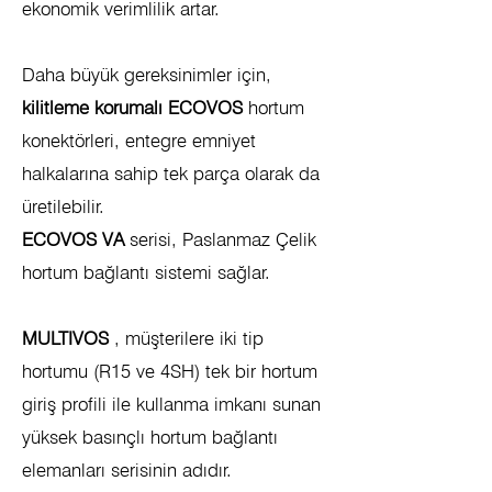
ekonomik verimlilik artar.
Daha büyük gereksinimler için,
kilitleme korumalı ECOVOS
hortum
konektörleri, entegre emniyet
halkalarına sahip tek parça olarak da
üretilebilir.
ECOVOS VA
serisi, Paslanmaz Çelik
hortum bağlantı sistemi sağlar.
MULTIVOS
, müşterilere iki tip
hortumu (R15 ve 4SH) tek bir hortum
giriş profili ile kullanma imkanı sunan
yüksek basınçlı hortum bağlantı
elemanları serisinin adıdır.