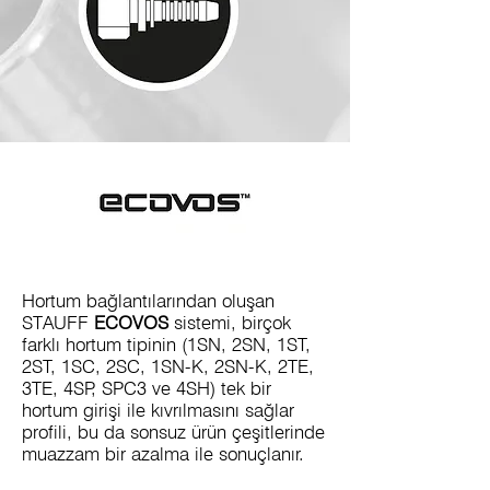
Hortum bağlantılarından oluşan
STAUFF
ECOVOS
sistemi, birçok
farklı hortum tipinin (1SN, 2SN, 1ST,
2ST, 1SC, 2SC, 1SN-K, 2SN-K, 2TE,
3TE, 4SP, SPC3 ve 4SH) tek bir
hortum girişi ile kıvrılmasını sağlar
profili, bu da sonsuz ürün çeşitlerinde
muazzam bir azalma ile sonuçlanır.