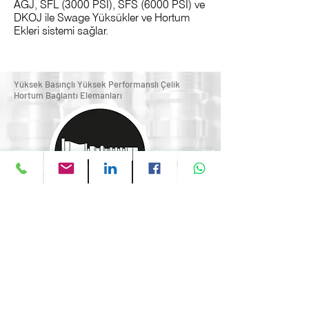
AGJ, SFL (3000 PSI), SFS (6000 PSI) ve
DKOJ ile Swage Yüksükler ve Hortum
Ekleri sistemi sağlar.
Yüksek Basınçlı Yüksek Performanslı Çelik
Hortum Bağlantı Elemanları