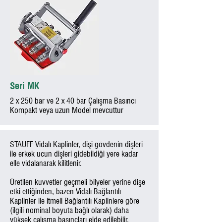
Seri MK
2 x 250 bar ve 2 x 40 bar Çalışma Basıncı
Kompakt veya uzun Model mevcuttur
STAUFF Vidalı Kaplinler, dişi gövdenin dişleri
ile erkek ucun dişleri gidebildiği yere kadar
elle vidalanarak kilitlenir.
Üretilen kuvvetler geçmeli bilyeler yerine dişe
etki ettiğinden, bazen Vidalı Bağlantılı
Kaplinler ile itmeli Bağlantılı Kaplinlere göre
(ilgili nominal boyuta bağlı olarak) daha
yüksek çalışma basınçları elde edilebilir.