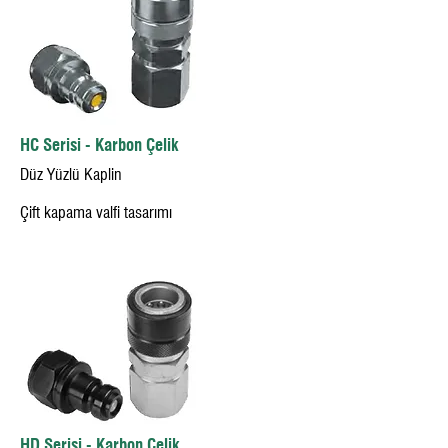
HC Serisi - Karbon Çelik
Düz Yüzlü Kaplin
Çift kapama valfi tasarımı
HD Serisi - Karbon Çelik