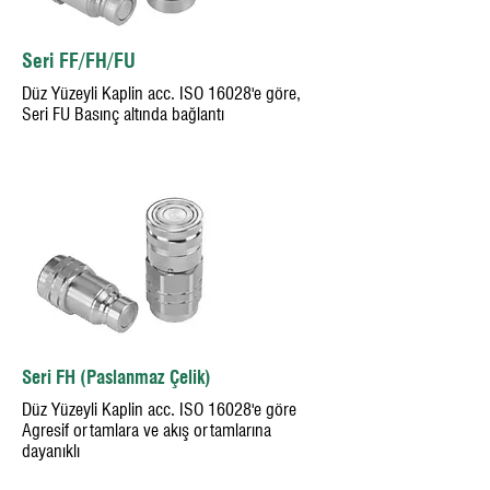
Seri FF/FH/FU
Düz Yüzeyli Kaplin acc. ISO 16028'e göre,
Seri FU Basınç altında bağlantı
Seri FH (Paslanmaz Çelik)
Düz Yüzeyli Kaplin acc. ISO 16028'e göre
Agresif ortamlara ve akış ortamlarına
dayanıklı