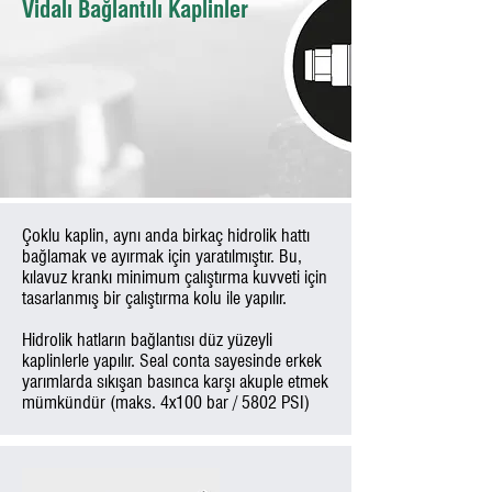
Vidalı Bağlantılı Kaplinler
Çoklu kaplin, aynı anda birkaç hidrolik hattı
bağlamak ve ayırmak için yaratılmıştır. Bu,
kılavuz krankı minimum çalıştırma kuvveti için
tasarlanmış bir çalıştırma kolu ile yapılır.
Hidrolik hatların bağlantısı düz yüzeyli
kaplinlerle yapılır. Seal conta sayesinde erkek
yarımlarda sıkışan basınca karşı akuple etmek
mümkündür (maks. 4x100 bar / 5802 PSI)