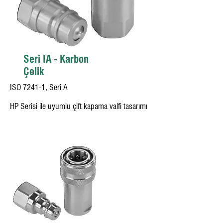
Seri IA - Karbon
Çelik
ISO 7241-1, Seri A
HP Serisi ile uyumlu çift kapama valfi tasarımı