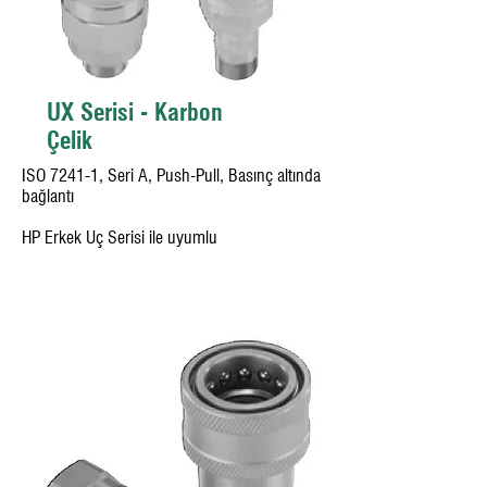
UX Serisi - Karbon
Çelik
ISO 7241-1, Seri A, Push-Pull, Basınç altında
bağlantı
HP Erkek Uç Serisi ile uyumlu