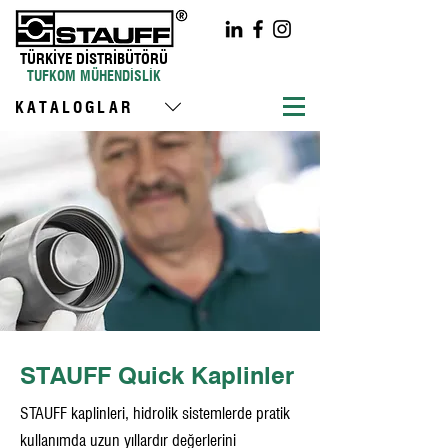
TÜRKİYE DİSTRİBÜTÖRÜ
TUFKOM MÜHENDİSLİK
KATALOGLAR
STAUFF Quick Kaplinler
STAUFF kaplinleri, hidrolik sistemlerde pratik
kullanımda uzun yıllardır değerlerini