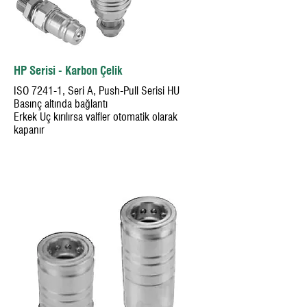
HP Serisi - Karbon Çelik
ISO 7241-1, Seri A, Push-Pull Serisi HU
Basınç altında bağlantı
Erkek Uç kırılırsa valfler otomatik olarak
kapanır