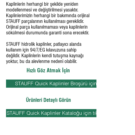
Kaplinlerin herhangi bir şekilde yeniden
modellenmesi ve değiştirilmesi yasaktır.
Kaplinlerimizin herhangi bir bakımında orijinal
STAUFF parçalarının kullanılması gereklidir.
Orijinal parça kullanılmaması veya kaplinlerin
sökülmesi durumunda garanti sona erecektir.
STAUFF hidrolik kaplinler, patlayıcı alanda
kullanım için 94/7/EG kılavuzuna sahip
değildir. Kaplinlerin kendi tutuşma kaynağı
yoktur, bu da alevlenme nedeni olabilir.
Hızlı Göz Atmak İçin
STAUFF Quick Kaplinler Broşürü için tıklayın
Ürünleri Detaylı Görün
STAUFF Quick Kaplinler Kataloğu için tıklayın