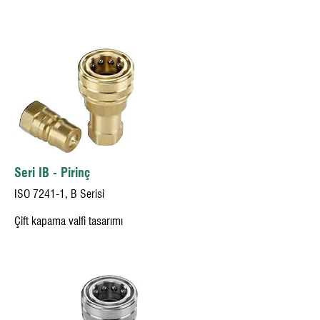
Seri IB - Pirinç
ISO 7241-1, B Serisi
Çift kapama valfi tasarımı