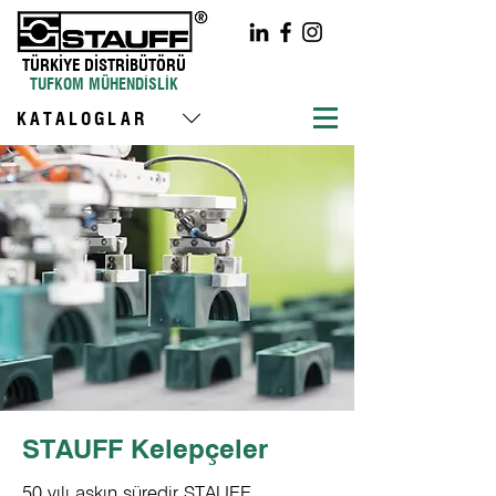
TÜRKİYE DİSTRİBÜTÖRÜ
TUFKOM MÜHENDİSLİK
KATALOGLAR
STAUFF Kelepçeler
50 yılı aşkın süredir STAUFF