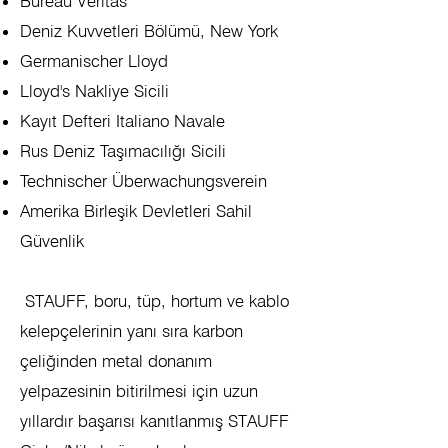
Bureau Veritas
Deniz Kuvvetleri Bölümü, New York
Germanischer Lloyd
Lloyd's Nakliye Sicili
Kayıt Defteri Italiano Navale
Rus Deniz Taşımacılığı Sicili
Technischer Überwachungsverein
Amerika Birleşik Devletleri Sahil
Güvenlik
​ STAUFF, boru, tüp, hortum ve kablo
kelepçelerinin yanı sıra karbon
çeliğinden metal donanım
yelpazesinin bitirilmesi için uzun
yıllardır başarısı kanıtlanmış STAUFF