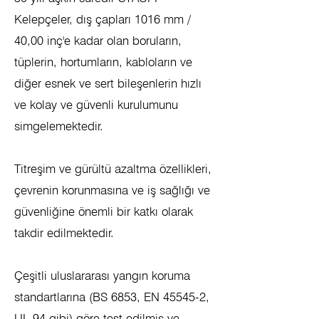
Kelepçeler, dış çapları 1016 mm /
40,00 inç'e kadar olan boruların,
tüplerin, hortumların, kabloların ve
diğer esnek ve sert bileşenlerin hızlı
ve kolay ve güvenli kurulumunu
simgelemektedir.
Titreşim ve gürültü azaltma özellikleri,
çevrenin korunmasına ve iş sağlığı ve
güvenliğine önemli bir katkı olarak
takdir edilmektedir.
Çeşitli uluslararası yangın koruma
standartlarına (BS 6853, EN 45545-2,
UL 94 gibi) göre test edilmiş ve