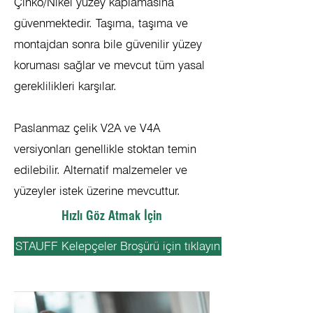
Çinko/Nikel yüzey kaplamasına
güvenmektedir. Taşıma, taşıma ve
montajdan sonra bile güvenilir yüzey
koruması sağlar ve mevcut tüm yasal
gereklilikleri karşılar.
Paslanmaz çelik V2A ve V4A
versiyonları genellikle stoktan temin
edilebilir. Alternatif malzemeler ve
yüzeyler istek üzerine mevcuttur.
Hızlı Göz Atmak İçin
STAUFF Kelepçeler Broşürü için tıklayın