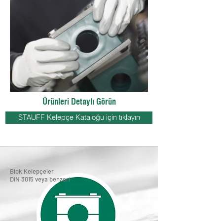
Ürünleri Detaylı Görün
STAUFF Kelepçe Kataloğu için tıklayın
Blok Kelepçeler
DIN 3015 veya benzeri