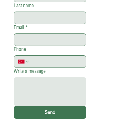
Last name
Email
*
Phone
Write a message
Send