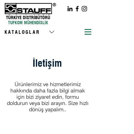
TÜRKİYE DİSTRİBÜTÖRÜ
TUFKOM MÜHENDİSLİK
KATALOGLAR
İletişim
Ürünlerimiz ve hizmetlerimiz
hakkında daha fazla bilgi almak
için bizi ziyaret edin, formu
doldurun veya bizi arayın. Size hızlı
dönüş yapalım..