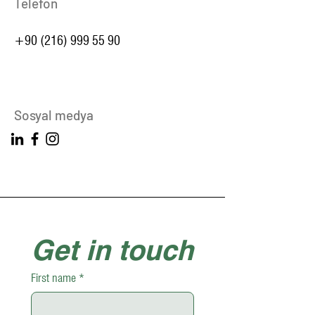
Telefon
+90 (216) 999 55 90
Sosyal medya
Get in touch
First name
*