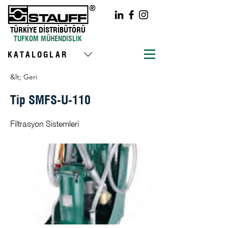
TÜRKİYE DİSTRİBÜTÖRÜ
TUFKOM MÜHENDİSLİK
KATALOGLAR
&lt; Geri
Tip SMFS-U-110
Filtrasyon Sistemleri