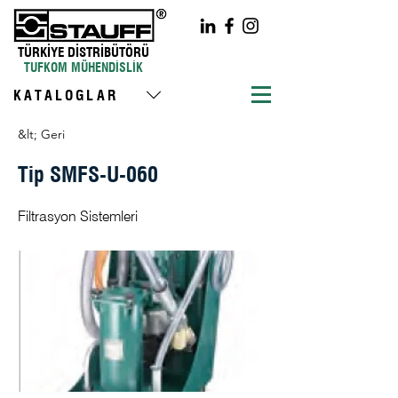
TÜRKİYE DİSTRİBÜTÖRÜ
TUFKOM MÜHENDİSLİK
KATALOGLAR
&lt; Geri
Tip SMFS-U-060
Filtrasyon Sistemleri