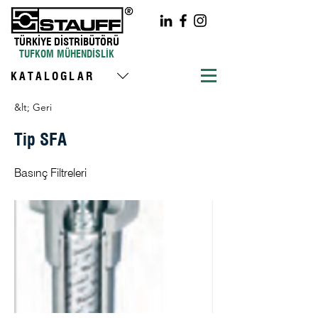
TÜRKİYE DİSTRİBÜTÖRÜ
TUFKOM MÜHENDİSLİK
KATALOGLAR
&lt; Geri
Tip SFA
Basınç Filtreleri