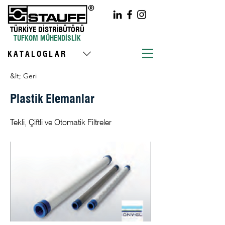
TÜRKİYE DİSTRİBÜTÖRÜ
TUFKOM MÜHENDİSLİK
KATALOGLAR
&lt; Geri
Plastik Elemanlar
Tekli, Çiftli ve Otomatik Filtreler