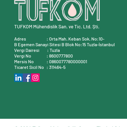
TUFKOM Mühendislik San. ve Tic. Ltd. Şti.
Adres : Orta Mah. Keban Sok. No:10-
B
Egemen Sanayi Sitesi B Blok No:15
Tuzla-İstanbul
Vergi Dairesi
: Tuzla
Vergi No
: 8600777800
Mersis No
: 0860077780000001
Ticaret Sicil No : 311464-5