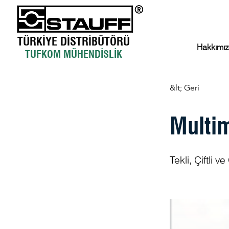
TÜRKİYE DİSTRİBÜTÖRÜ
Hakkımı
TUFKOM MÜHENDİSLİK
&lt; Geri
Multim
Tekli, Çiftli v