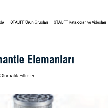
zda
STAUFF Ürün Grupları
STAUFF Katalogları ve Videoları
antle Elemanları
e Otomatik Filtreler