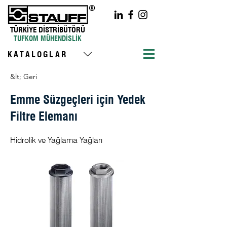
TÜRKİYE DİSTRİBÜTÖRÜ
TUFKOM MÜHENDİSLİK
KATALOGLAR
&lt; Geri
Emme Süzgeçleri için Yedek
Filtre Elemanı
Hidrolik ve Yağlama Yağları