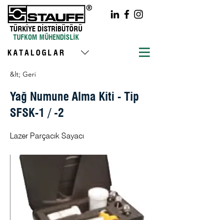
TÜRKİYE DİSTRİBÜTÖRÜ
TUFKOM MÜHENDİSLİK
KATALOGLAR
&lt; Geri
Yağ Numune Alma Kiti - Tip
SFSK-1 / -2
Lazer Parçacık Sayacı