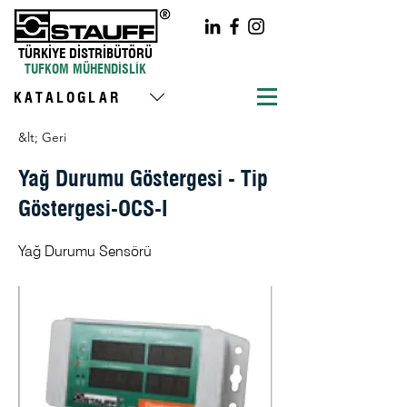
TÜRKİYE DİSTRİBÜTÖRÜ
TUFKOM MÜHENDİSLİK
KATALOGLAR
&lt; Geri
Yağ Durumu Göstergesi - Tip
Göstergesi-OCS-I
Yağ Durumu Sensörü