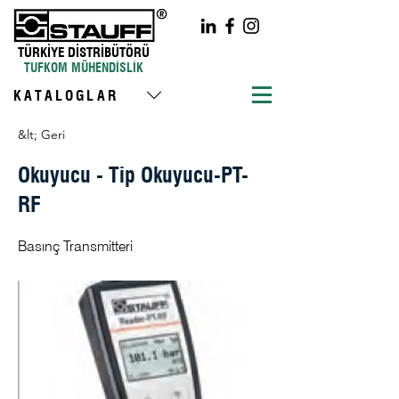
TÜRKİYE DİSTRİBÜTÖRÜ
TUFKOM MÜHENDİSLİK
KATALOGLAR
&lt; Geri
Okuyucu - Tip Okuyucu-PT-
RF
Basınç Transmitteri