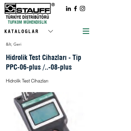
TÜRKİYE DİSTRİBÜTÖRÜ
TUFKOM MÜHENDİSLİK
KATALOGLAR
&lt; Geri
Hidrolik Test Cihazları - Tip
PPC-06-plus /..-08-plus
Hidrolik Test Cihazları