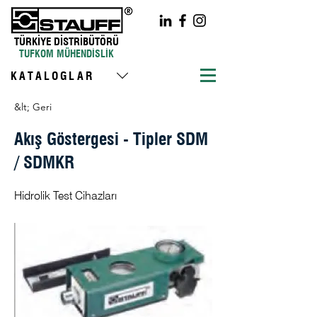
TÜRKİYE DİSTRİBÜTÖRÜ
TUFKOM MÜHENDİSLİK
KATALOGLAR
&lt; Geri
Akış Göstergesi - Tipler SDM
/ SDMKR
Hidrolik Test Cihazları